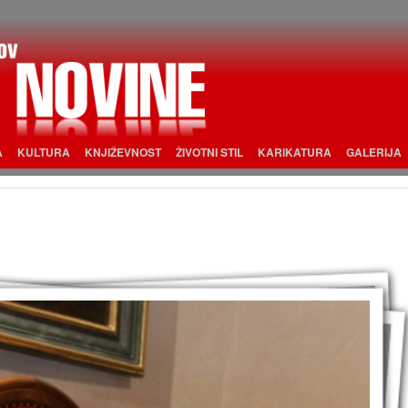
A
KULTURA
KNJIŽEVNOST
ŽIVOTNI STIL
KARIKATURA
GALERIJA