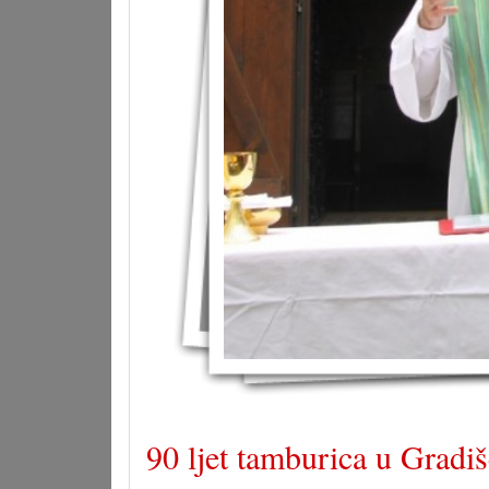
90 ljet tamburica u Gradiš