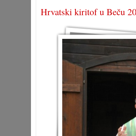
Hrvatski kiritof u Beču 2