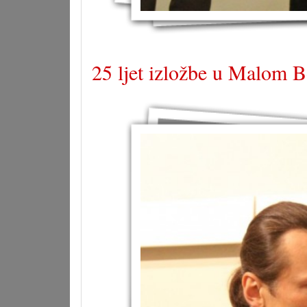
25 ljet izložbe u Malom Bo