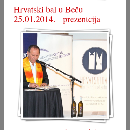
Hrvatski bal u Beču
25.01.2014. - prezentcija