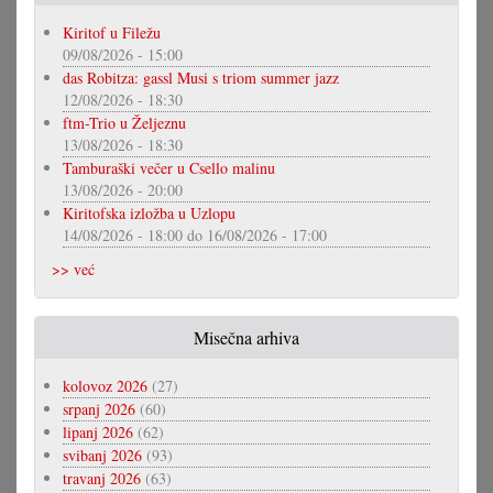
Kiritof u Filežu
09/08/2026 - 15:00
das Robitza: gassl Musi s triom summer jazz
12/08/2026 - 18:30
ftm-Trio u Željeznu
13/08/2026 - 18:30
Tamburaški večer u Csello malinu
13/08/2026 - 20:00
Kiritofska izložba u Uzlopu
14/08/2026 - 18:00
do
16/08/2026 - 17:00
>> već
Misečna arhiva
kolovoz 2026
(27)
srpanj 2026
(60)
lipanj 2026
(62)
svibanj 2026
(93)
travanj 2026
(63)