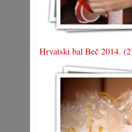
Hrvatski bal Beč 2014. (2