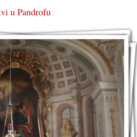
kvi u Pandrofu