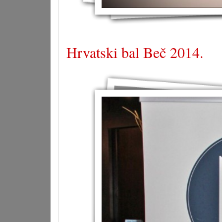
Hrvatski bal Beč 2014.