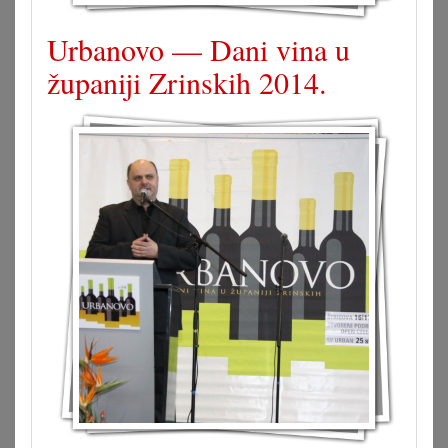
Urbanovo — Dani vina u
županiji Zrinskih 2014.