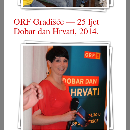
ORF Gradišće — 25 ljet
Dobar dan Hrvati, 2014.