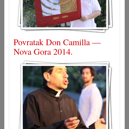
Povratak Don Camilla —
Nova Gora 2014.