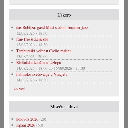
Uskoro
das Robitza: gassl Musi s triom summer jazz
12/08/2026 - 18:30
ftm-Trio u Željeznu
13/08/2026 - 18:30
Tamburaški večer u Csello malinu
13/08/2026 - 20:00
Kiritofska izložba u Uzlopu
14/08/2026 - 18:00
do
16/08/2026 - 17:00
Fatimsko svečevanje u Vincjetu
14/08/2026 - 18:30
>> već
Misečna arhiva
kolovoz 2026
(28)
srpanj 2026
(60)