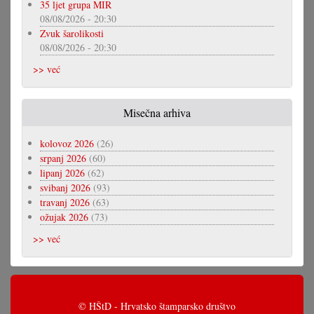
35 ljet grupa MIR
08/08/2026 - 20:30
Zvuk šarolikosti
08/08/2026 - 20:30
>> već
Misečna arhiva
kolovoz 2026
(26)
srpanj 2026
(60)
lipanj 2026
(62)
svibanj 2026
(93)
travanj 2026
(63)
ožujak 2026
(73)
>> već
© HŠtD - Hrvatsko štamparsko društvo