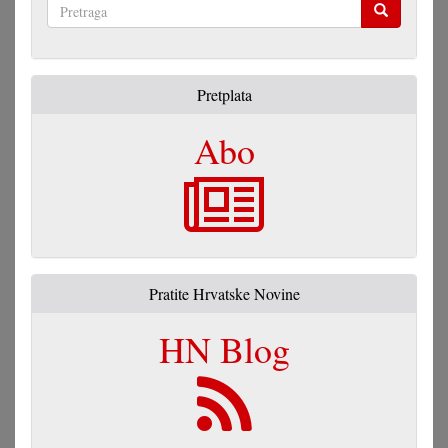
Pretraga
Pretplata
Abo
Pratite Hrvatske Novine
HN Blog