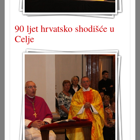
90 ljet hrvatsko shodišće u
Celje