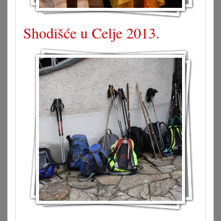
Shodišće u Celje 2013.