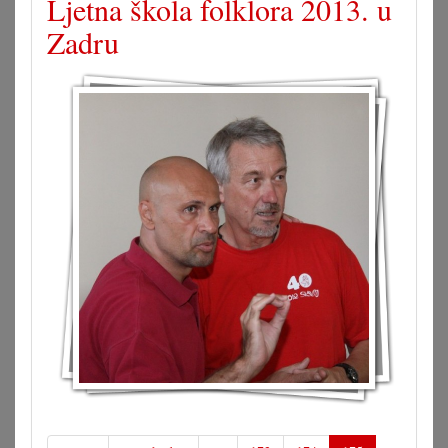
Ljetna škola folklora 2013. u
Zadru