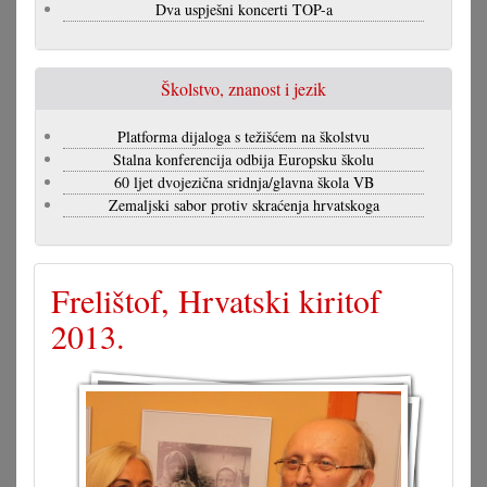
Dva uspješni koncerti TOP-a
Školstvo, znanost i jezik
Platforma dijaloga s težišćem na školstvu
Stalna konferencija odbija Europsku školu
60 ljet dvojezična sridnja/glavna škola VB
Zemaljski sabor protiv skraćenja hrvatskoga
Frelištof, Hrvatski kiritof
2013.