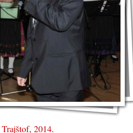
Trajštof, 2014.