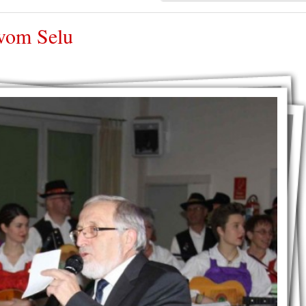
ovom Selu