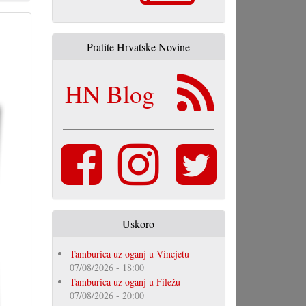
Pratite Hrvatske Novine
HN Blog
Uskoro
Tamburica uz oganj u Vincjetu
07/08/2026 - 18:00
Tamburica uz oganj u Filežu
07/08/2026 - 20:00