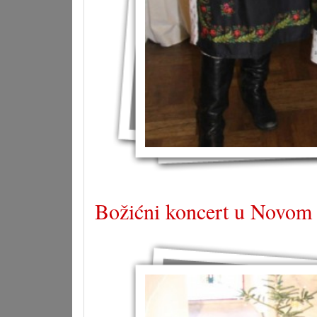
Božićni koncert u Novom