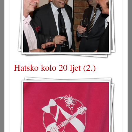
Hatsko kolo 20 ljet (2.)