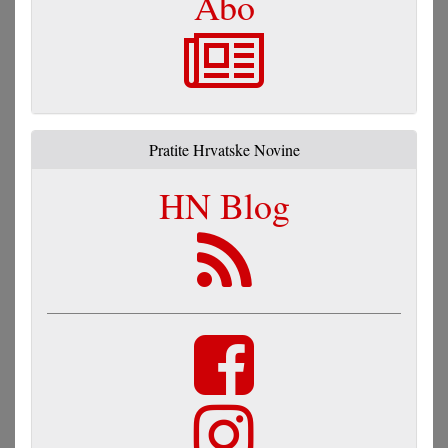
Abo
Pratite Hrvatske Novine
HN Blog