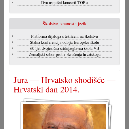
Dva uspješni koncerti TOP-a
Školstvo, znanost i jezik
Platforma dijaloga s težišćem na školstvu
Stalna konferencija odbija Europsku školu
60 ljet dvojezična sridnja/glavna škola VB
Zemaljski sabor protiv skraćenja hrvatskoga
Jura — Hrvatsko shodišće —
Hrvatski dan 2014.