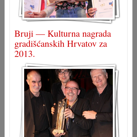
Bruji — Kulturna nagrada
gradišćanskih Hrvatov za
2013.