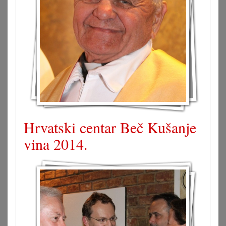
Hrvatski centar Beč Kušanje
vina 2014.