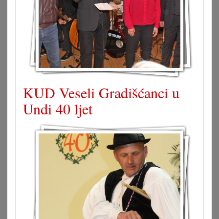
KUD Veseli Gradišćanci u
Undi 40 ljet