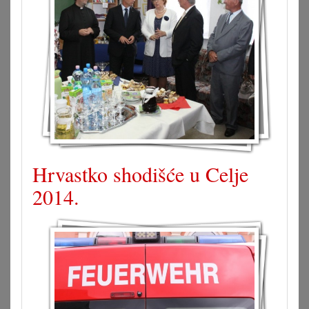
Hrvastko shodišće u Celje
2014.