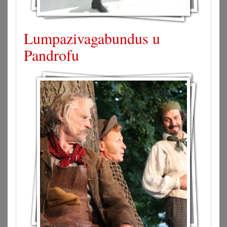
Lumpazivagabundus u
Pandrofu