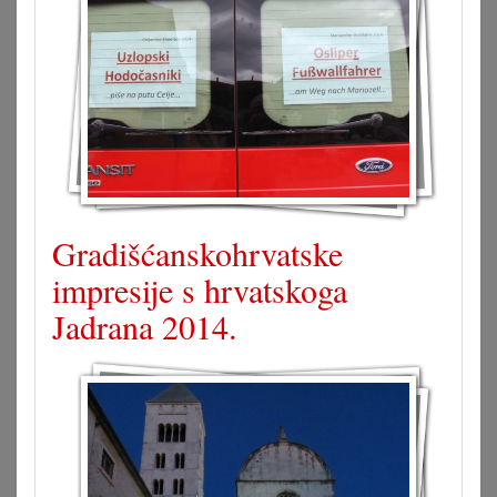
Gradišćanskohrvatske
impresije s hrvatskoga
Jadrana 2014.