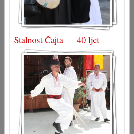
Stalnost Čajta — 40 ljet