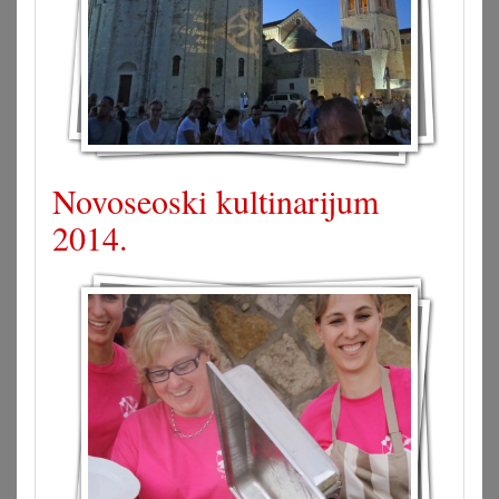
Novoseoski kultinarijum
2014.