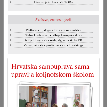
Dva uspješni koncerti TOP-a
Školstvo, znanost i jezik
Platforma dijaloga s težišćem na školstvu
Stalna konferencija odbija Europsku školu
60 ljet dvojezična sridnja/glavna škola VB
Zemaljski sabor protiv skraćenja hrvatskoga
Hrvatska samouprava sama
upravlja koljnofskom školom