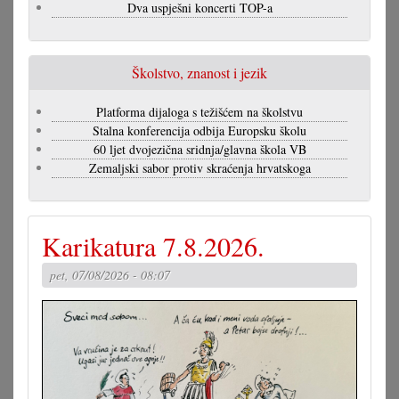
Dva uspješni koncerti TOP-a
Školstvo, znanost i jezik
Platforma dijaloga s težišćem na školstvu
Stalna konferencija odbija Europsku školu
60 ljet dvojezična sridnja/glavna škola VB
Zemaljski sabor protiv skraćenja hrvatskoga
Karikatura 7.8.2026.
pet, 07/08/2026 - 08:07