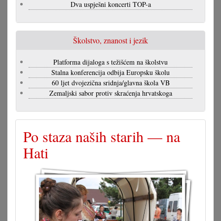
Dva uspješni koncerti TOP-a
Školstvo, znanost i jezik
Platforma dijaloga s težišćem na školstvu
Stalna konferencija odbija Europsku školu
60 ljet dvojezična sridnja/glavna škola VB
Zemaljski sabor protiv skraćenja hrvatskoga
Po staza naših starih — na
Hati