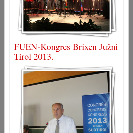
FUEN-Kongres Brixen Južni
Tirol 2013.