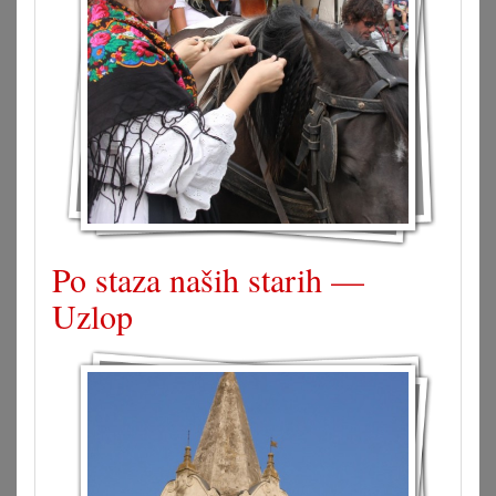
Po staza naših starih —
Uzlop