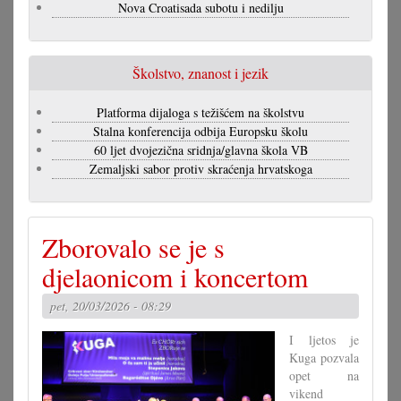
Nova Croatisada subotu i nedilju
Školstvo, znanost i jezik
Platforma dijaloga s težišćem na školstvu
Stalna konferencija odbija Europsku školu
60 ljet dvojezična sridnja/glavna škola VB
Zemaljski sabor protiv skraćenja hrvatskoga
Zborovalo se je s
djelaonicom i koncertom
pet, 20/03/2026 - 08:29
I ljetos je
Kuga pozvala
opet na
vikend