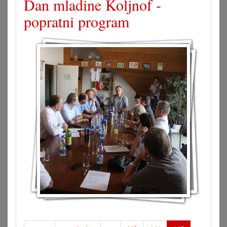
Dan mladine Koljnof -
popratni program