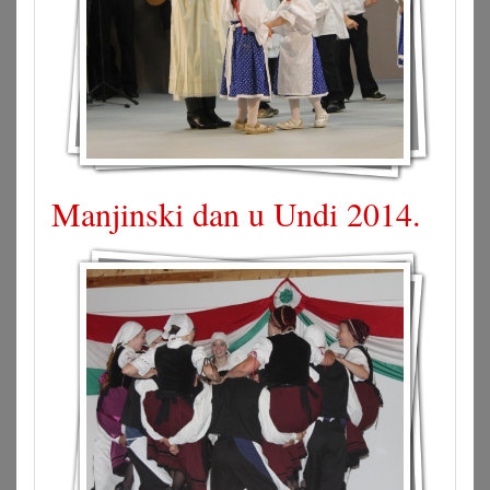
Manjinski dan u Undi 2014.