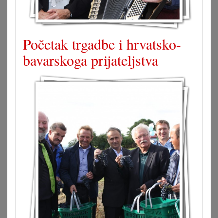
Početak trgadbe i hrvatsko-
bavarskoga prijateljstva