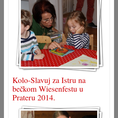
Kolo-Slavuj za Istru na
bečkom Wiesenfestu u
Prateru 2014.