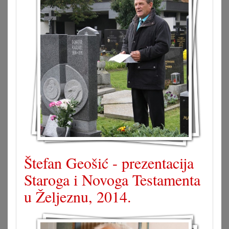
Štefan Geošić - prezentacija
Staroga i Novoga Testamenta
u Željeznu, 2014.