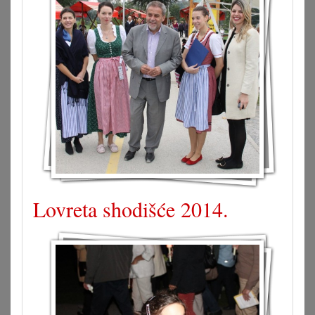
Lovreta shodišće 2014.