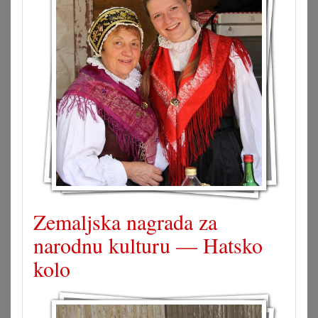
Zemaljska nagrada za
narodnu kulturu — Hatsko
kolo