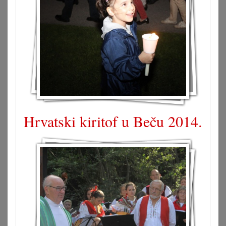
Hrvatski kiritof u Beču 2014.