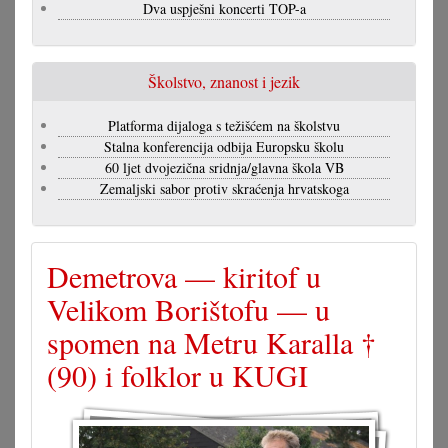
Dva uspješni koncerti TOP-a
Školstvo, znanost i jezik
Platforma dijaloga s težišćem na školstvu
Stalna konferencija odbija Europsku školu
60 ljet dvojezična sridnja/glavna škola VB
Zemaljski sabor protiv skraćenja hrvatskoga
Demetrova — kiritof u
Velikom Borištofu — u
spomen na Metru Karalla †
(90) i folklor u KUGI