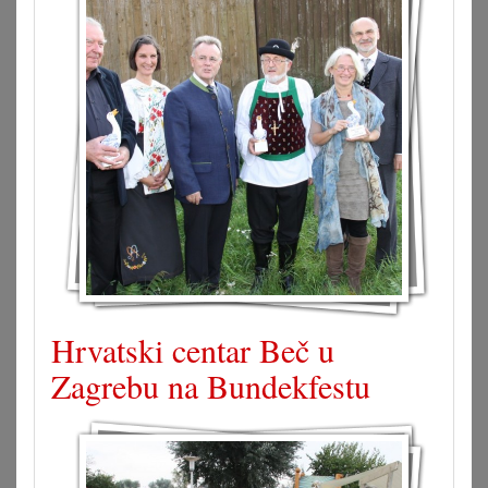
Hrvatski centar Beč u
Zagrebu na Bundekfestu