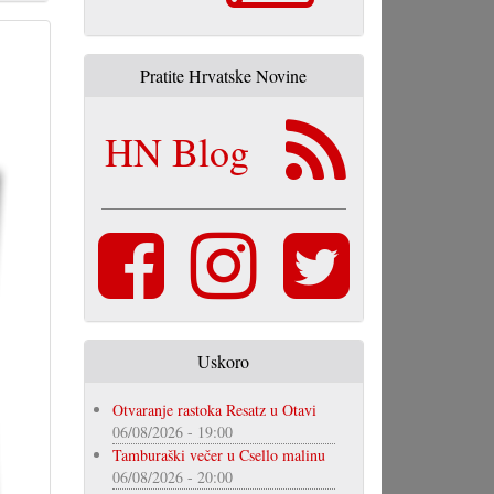
Pratite Hrvatske Novine
HN Blog
Uskoro
Otvaranje rastoka Resatz u Otavi
06/08/2026 - 19:00
Tamburaški večer u Csello malinu
06/08/2026 - 20:00