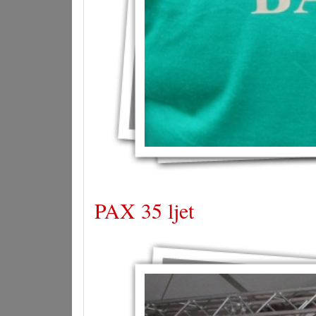
PAX 35 ljet