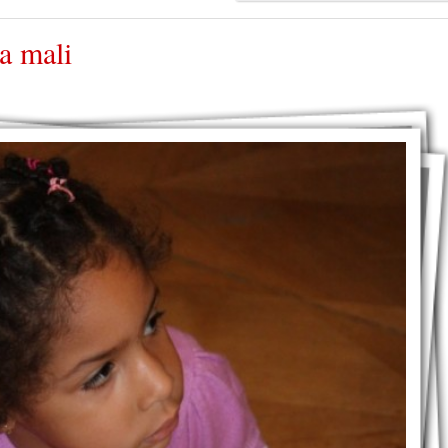
ca mali