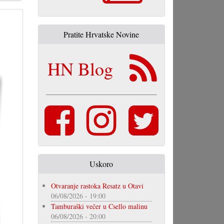
Pratite Hrvatske Novine
HN Blog
Uskoro
Otvaranje rastoka Resatz u Otavi
06/08/2026 - 19:00
Tamburaški večer u Csello malinu
06/08/2026 - 20:00