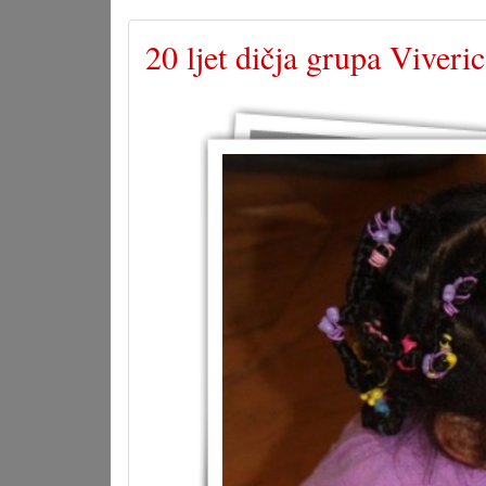
20 ljet dičja grupa Viveri