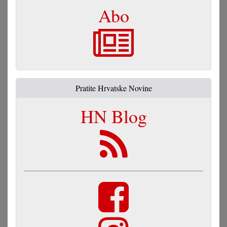
Abo
Pratite Hrvatske Novine
HN Blog