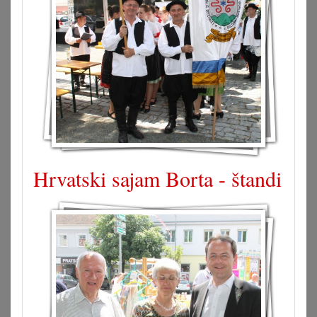
Hrvatski sajam Borta - štandi