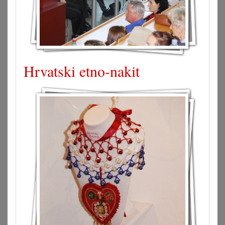
Hrvatski etno-nakit