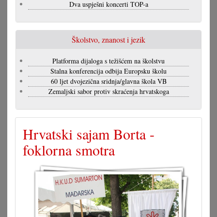
Dva uspješni koncerti TOP-a
Školstvo, znanost i jezik
Platforma dijaloga s težišćem na školstvu
Stalna konferencija odbija Europsku školu
60 ljet dvojezična sridnja/glavna škola VB
Zemaljski sabor protiv skraćenja hrvatskoga
Hrvatski sajam Borta -
foklorna smotra