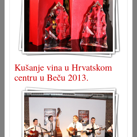
Kušanje vina u Hrvatskom
centru u Beču 2013.