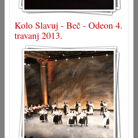
Kolo Slavuj - Beč - Odeon 4.
travanj 2013.