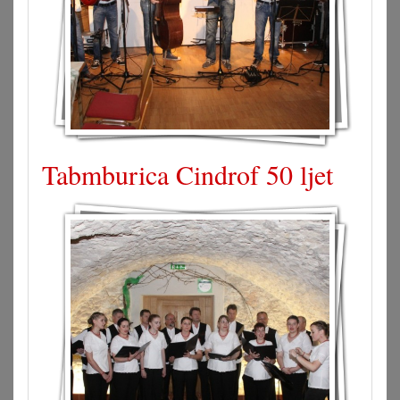
Tabmburica Cindrof 50 ljet