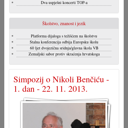
Dva uspješni koncerti TOP-a
Školstvo, znanost i jezik
Platforma dijaloga s težišćem na školstvu
Stalna konferencija odbija Europsku školu
60 ljet dvojezična sridnja/glavna škola VB
Zemaljski sabor protiv skraćenja hrvatskoga
Simpozij o Nikoli Benčiću -
1. dan - 22. 11. 2013.