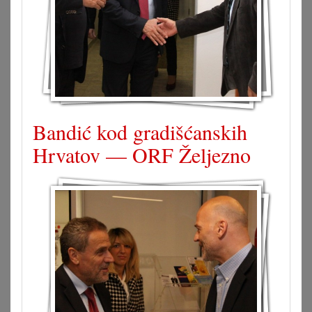
Bandić kod gradišćanskih
Hrvatov — ORF Željezno