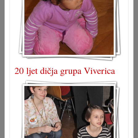
20 ljet dičja grupa Viverica