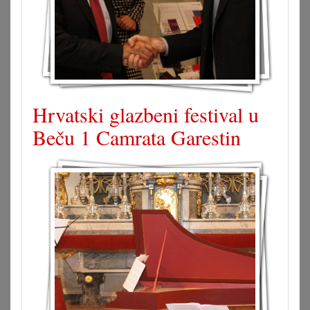
Hrvatski glazbeni festival u
Beču 1 Camrata Garestin