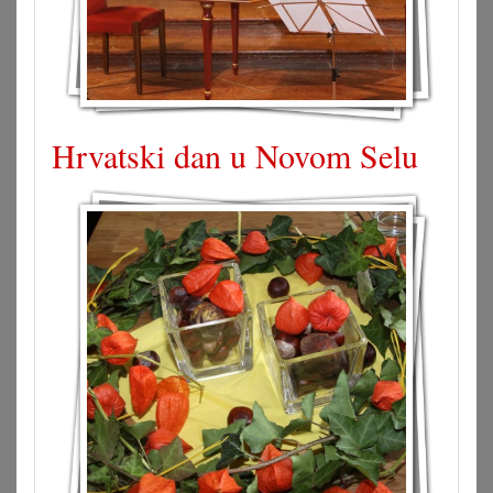
Hrvatski dan u Novom Selu