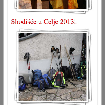
Shodišće u Celje 2013.