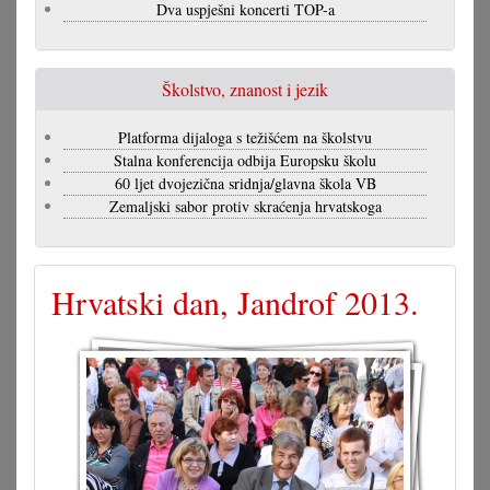
Dva uspješni koncerti TOP-a
Školstvo, znanost i jezik
Platforma dijaloga s težišćem na školstvu
Stalna konferencija odbija Europsku školu
60 ljet dvojezična sridnja/glavna škola VB
Zemaljski sabor protiv skraćenja hrvatskoga
Hrvatski dan, Jandrof 2013.