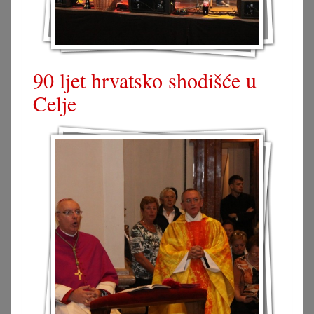
90 ljet hrvatsko shodišće u
Celje