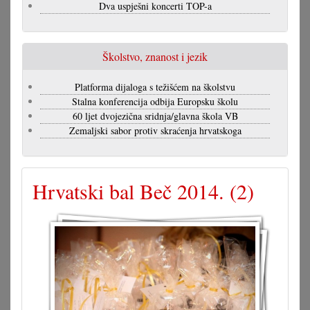
Dva uspješni koncerti TOP-a
Školstvo, znanost i jezik
Platforma dijaloga s težišćem na školstvu
Stalna konferencija odbija Europsku školu
60 ljet dvojezična sridnja/glavna škola VB
Zemaljski sabor protiv skraćenja hrvatskoga
Hrvatski bal Beč 2014. (2)