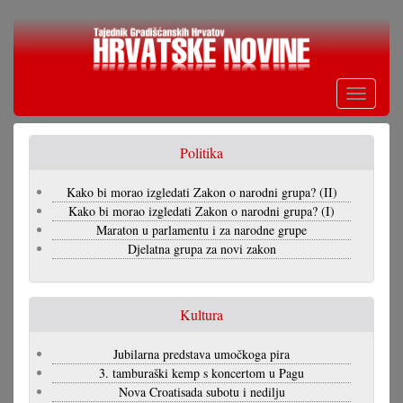
Skoči
na
glavni
sadržaj
Toggle
navigati
Politika
Kako bi morao izgledati Zakon o narodni grupa? (II)
Kako bi morao izgledati Zakon o narodni grupa? (I)
Maraton u parlamentu i za narodne grupe
Djelatna grupa za novi zakon
Kultura
Jubilarna predstava umočkoga pira
3. tamburaški kemp s koncertom u Pagu
Nova Croatisada subotu i nedilju