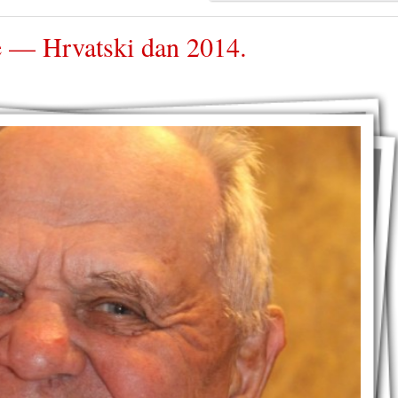
e — Hrvatski dan 2014.