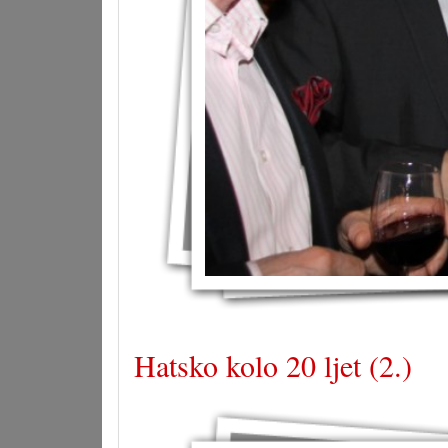
Hatsko kolo 20 ljet (2.)