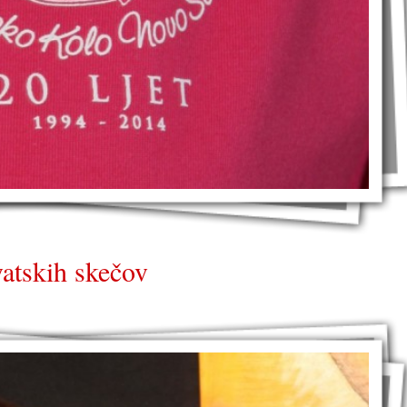
vatskih skečov