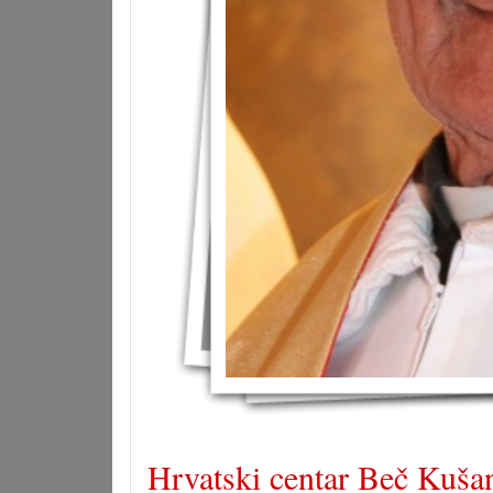
Hrvatski centar Beč Kušan