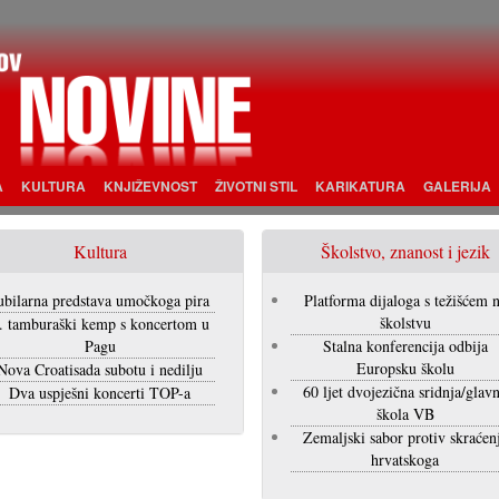
A
KULTURA
KNJIŽEVNOST
ŽIVOTNI STIL
KARIKATURA
GALERIJA
Kultura
Školstvo, znanost i jezik
ubilarna predstava umočkoga pira
Platforma dijaloga s težišćem 
školstvu
. tamburaški kemp s koncertom u
Pagu
Stalna konferencija odbija
Europsku školu
Nova Croatisada subotu i nedilju
60 ljet dvojezična sridnja/glav
Dva uspješni koncerti TOP-a
škola VB
Zemaljski sabor protiv skraćen
hrvatskoga