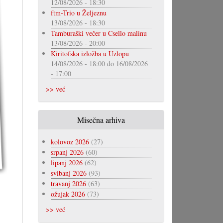
12/08/2026 - 18:30
ftm-Trio u Željeznu
13/08/2026 - 18:30
Tamburaški večer u Csello malinu
13/08/2026 - 20:00
Kiritofska izložba u Uzlopu
14/08/2026 - 18:00
do
16/08/2026
- 17:00
>> već
Misečna arhiva
kolovoz 2026
(27)
srpanj 2026
(60)
lipanj 2026
(62)
svibanj 2026
(93)
travanj 2026
(63)
ožujak 2026
(73)
>> već