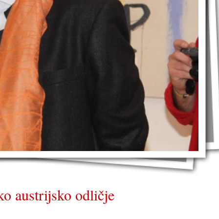
o austrijsko odličje