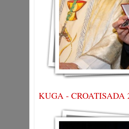
KUGA - CROATISADA 2