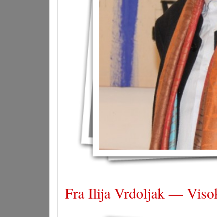
Fra Ilija Vrdoljak — Visok