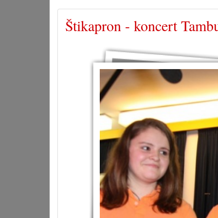
Štikapron - koncert Tambur