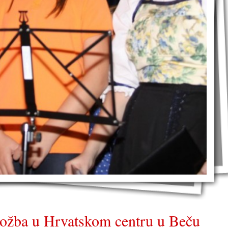
ložba u Hrvatskom centru u Beču