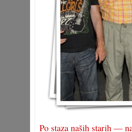
Po staza naših starih — n