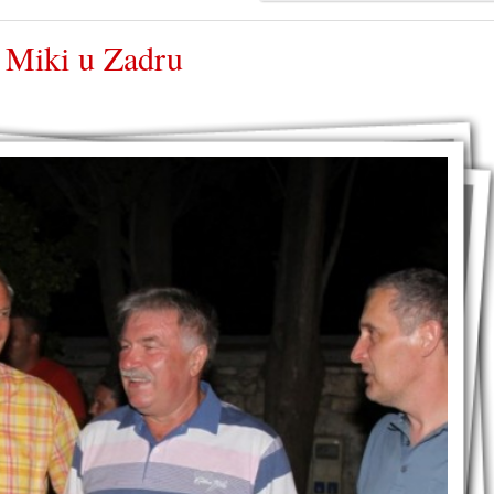
 Miki u Zadru