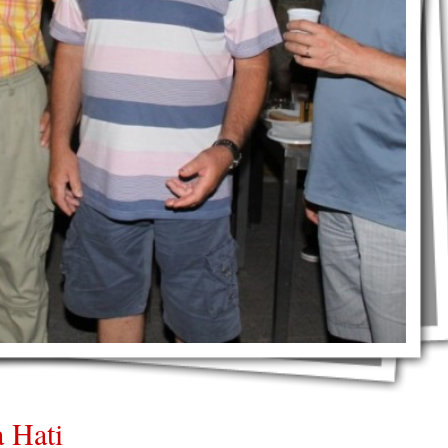
a Hati