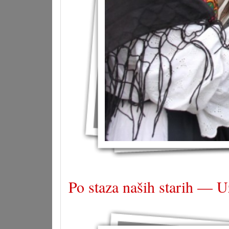
Po staza naših starih — U