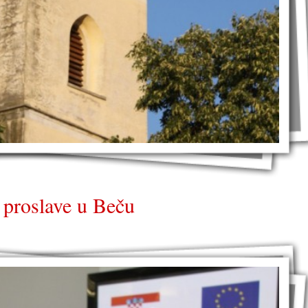
 proslave u Beču