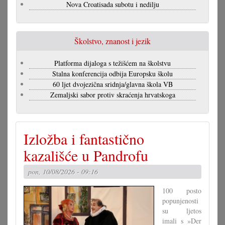
Nova Croatisada subotu i nedilju
Školstvo, znanost i jezik
Platforma dijaloga s težišćem na školstvu
Stalna konferencija odbija Europsku školu
60 ljet dvojezična sridnja/glavna škola VB
Zemaljski sabor protiv skraćenja hrvatskoga
Izložba i fantastično
kazališće u Pandrofu
pon, 10/08/2026 - 09:16
100 posto
popunjenosti
su ljetos
imali s »Der